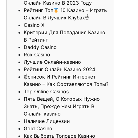
Онлайн Казино В 2023 Году
Рейтинг Топ
10 Казино – Играть
Онлайн В Лучших Клубах☝
Casino X
Критерии Для Попадания Казино
В Рейтинг
Daddy Casino
Rox Casino
Лучшие Онлайн-казино
Рейтинг Онлайн Казино 2024
☝️список И Рейтинг Интернет
Казино – Как Составляются Топы?
Top Online Casinos
Пять Вещей, О Которых Нужно
Знать, Прежде Чем Играть В
Онлайн-казино
Наличие Лицензии
Gold Casino
Как Выбрать Топовое Казино