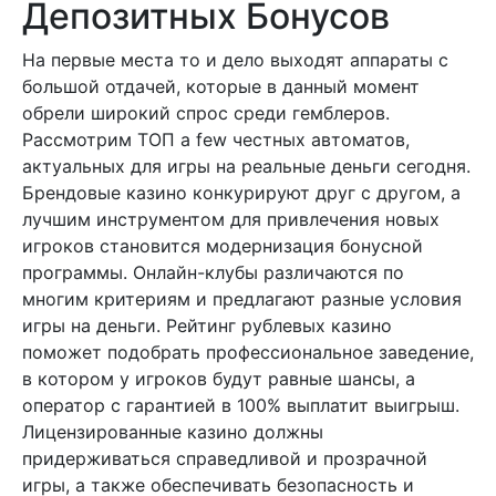
Депозитных Бонусов
На первые места то и дело выходят аппараты с
большой отдачей, которые в данный момент
обрели широкий спрос среди гемблеров.
Рассмотрим ТОП a few честных автоматов,
актуальных для игры на реальные деньги сегодня.
Брендовые казино конкурируют друг с другом, а
лучшим инструментом для привлечения новых
игроков становится модернизация бонусной
программы. Онлайн-клубы различаются по
многим критериям и предлагают разные условия
игры на деньги. Рейтинг рублевых казино
поможет подобрать профессиональное заведение,
в котором у игроков будут равные шансы, а
оператор с гарантией в 100% выплатит выигрыш.
Лицензированные казино должны
придерживаться справедливой и прозрачной
игры, а также обеспечивать безопасность и