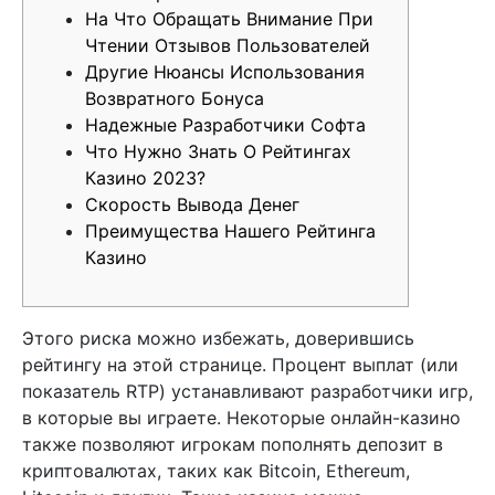
На Что Обращать Внимание При
Чтении Отзывов Пользователей
Другие Нюансы Использования
Возвратного Бонуса
Надежные Разработчики Софта
Что Нужно Знать О Рейтингах
Казино 2023?
Скорость Вывода Денег
Преимущества Нашего Рейтинга
Казино
Этого риска можно избежать, доверившись
рейтингу на этой странице. Процент выплат (или
показатель RTP) устанавливают разработчики игр,
в которые вы играете. Некоторые онлайн-казино
также позволяют игрокам пополнять депозит в
криптовалютах, таких как Bitcoin, Ethereum,