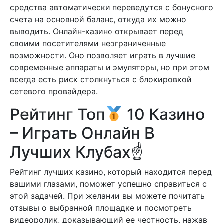
средства автоматически переведутся с бонусного
счета на основной баланс, откуда их можно
выводить. Онлайн-казино открывает перед
своими посетителями неограниченные
возможности. Оно позволяет играть в лучшие
современные аппараты и эмуляторы, но при этом
всегда есть риск столкнуться с блокировкой
сетевого провайдера.
Рейтинг Топ
10 Казино
– Играть Онлайн В
Лучших Клубах☝
Рейтинг лучших казино, который находится перед
вашими глазами, поможет успешно справиться с
этой задачей. При желании вы можете почитать
отзывы о выбранной площадке и посмотреть
видеоролик, доказывающий ее честность, нажав