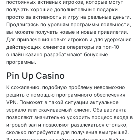
постоянных активных игроков, которые могут
получать хорошие дополнительные подарки
просто за активность и игру на реальные деньги.
Продвигаясь по уровням программы лояльности,
вы можете получать новые и новые привилегии.
Для привлечения новых игроков и для удержания
действующих клиентов операторы из топ-10
онлайн казино разрабатывают бонусные
программы.
Pin Up Casino
К сожалению, подобную проблему невозможно
решить с помощью программного обеспечения
VPN. Поможет в такой ситуации актуальное
зеркало или скачиваемый клиент. Оба варианта
позволяют значительно ускорить процесс входа в
игровой зал и позволяют развлекаться столько,
сколько потребуется для получения выигрышей.
За регистрацию на сайте онлайн казино Буй вы