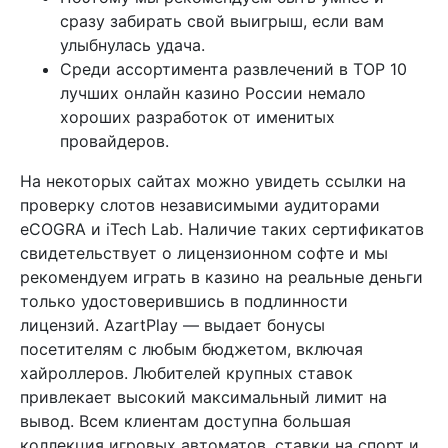
сразу забирать свой выигрыш, если вам
улыбнулась удача.
Среди ассортимента развлечений в TOP 10
лучших онлайн казино России немало
хороших разработок от именитых
провайдеров.
На некоторых сайтах можно увидеть ссылки на
проверку слотов независимыми аудиторами
eCOGRA и iTech Lab. Наличие таких сертификатов
свидетельствует о лицензионном софте и мы
рекомендуем играть в казино на реальные деньги
только удостоверившись в подлинности
лицензий. AzartPlay — выдает бонусы
посетителям с любым бюджетом, включая
хайроллеров. Любителей крупных ставок
привлекает высокий максимальный лимит на
вывод. Всем клиентам доступна большая
коллекция игровых автоматов, ставки на спорт и