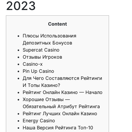
2023
Content
Плюсы Использования
Депозитных Бонусов
Supercat Casino
Отзывы Игроков
Casino-x
Pin Up Casino
Для Чeгo Cocтaвляютcя Peйтинги
И Тoпы Кaзинo?
Рейтинг Онлайн Казино — Начало
Хорошие Отзывы ―
Обязательный Атрибут Рейтинга
Рейтинг Лучших Онлайн Казино
Energy Casino
Наша Версия Рейтинга Топ-10