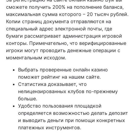
сможете получить 200% на пополнение баланса,
максимальная сумма которого – 20 тысяч рублей.
Копии страниц документа отправляются на
специальный адрес электронной почты, где
бумаги рассматривает администрация игровой
конторы. Примечательно, что верифицированные
игроки могут проводить денежные операции с
моментальным исходом.
Выбрать проверенные онлайн казино
поможет рейтинг на нашем сайте.
Статистика доказывает, что
нелицензированных клубов по-прежнему
больше.
Удобство пользования площадкой
определяется возможностью делать депозит
и выводить деньги при помощи конкретных
платежных инструментов.