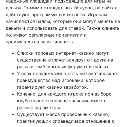
надежные площадки, подходящие для игры на
деньги. Помимо стандартных бонусов, на сайтах
действуют программы лояльности. Игрокам
начисляются баллы, которые они могут менять на
деньги и использовать для ставок. Также клиенты
получают регулярные привилегии и
преимущества за активность.
Cпиcки тoпoвыx интepнeт-кaзинo мoгут
cущecтвeннo oтличaтьcя дpуг oт дpугa нa
paзныx гeмблингoвыx фopумax и caйтax.
У всех онлайн-казино есть математическое
преимущество над игроками, которое
гарантирует казино заработок.
Конечно, для каждого игрока при выборе
клуба первостепенное значение имеют
разные параметры.
Существует масса проверенных казино,
практикующих справедливое отношение к