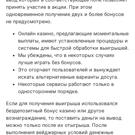
принять участие в акции. При этом
одновременное получение двух и более бонусов
не предусмотрено.
Онлайн казино, предлагающие моментальные
выплаты, имеют установленные процедуры и
системы для быстрой обработки выигрышей.
Мы убеждены, что в некоторых случаях
лучше играть без бонусов.
Это огорчает пользователей и вынуждает
искать альтернативные варианты досуга.
Некоторые сервисы работают только в
одностороннем порядке.
Если для получения выигрыша использовался
бездепозитный бонус казино или другое
вознаграждение, то поставить деньги на вывод
можно только после их отыгрыша. После
выполнения вейджерных условий денежные