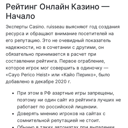
Рейтинг Онлайн Казино —
Начало
Эксперты Casino. ruisseau выясняют год создания
ресурса и обращают внимание посетителей на
его репутацию. Это не очевидный показатель
надежности, но в сочетании с другими, он
обязательно принимается в расчет при
составлении рейтинга. Первое ограбление,
которое игрок мог совершить в одиночку —
«Cayo Perico Heist» или «Кайо Перико», было
добавлено в декабре 2020 г.
При этом в РФ азартные игры запрещены,
поэтому ни один сайт из рейтинга лучших не
работает по российской лицензии.
Доверять мнению игроков на сайтах с
сомнительной репутацией не стоит.
Обычно в таких автоматах при выпадении