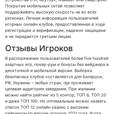
Покрытие мобильных сетей позволяет
поддерживать высокую скорость не во всех
регионах. Личная информация пользователей
игорных онлайн клубов, предоставленная в ходе
регистрации и верификации, надежно защищена
и не передается третьим лицам.
Отзывы Игроков
В распоряжении пользователей более five hundred
азартных игр, покер-рум и бонусы без вейджера в
десктопной и мобильной версии. Выборка
безопасных клубов составляется для Беларуси,
РФ, Украины – любых стран, где проживает
целевая аудитория заведения. При желании
можно найти рейтинг из 5 контор, ТОП 6, ТОП 20
и даже ТОП 100. Но оптимальным можно назвать
список ТОП 12 онлайн казино с высоким
рейтингом по версии игроков 2021 года. Когда