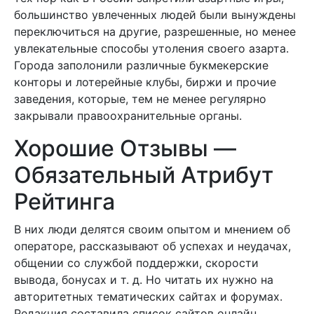
большинство увлеченных людей были вынуждены
переключиться на другие, разрешенные, но менее
увлекательные способы утоления своего азарта.
Города заполонили различные букмекерские
конторы и лотерейные клубы, биржи и прочие
заведения, которые, тем не менее регулярно
закрывали правоохранительные органы.
Хорошие Отзывы ―
Обязательный Атрибут
Рейтинга
В них люди делятся своим опытом и мнением об
операторе, рассказывают об успехах и неудачах,
общении со службой поддержки, скорости
вывода, бонусах и т. д. Но читать их нужно на
авторитетных тематических сайтах и форумах.
Редакция составила список сайтов онлайн