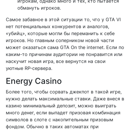
игрокам, однако много и тех, кто пытается
обмануть игроков.
Самое забавное в этой ситуации то, что у GTA VI
нет потенциальных конкурентов и аналогов,
«убийц», которые могли бы переманить к себе
игроков. Но главным соперником новой части
может оказаться сама GTA On the internet. Если по
каким-то причинам аудитории не понравится или
наскучит новая игра, все вернутся на свои
уютные RP-сервера.
Energy Casino
Более того, чтобы сорвать джекпот в такой игре,
нужно делать максимальные ставки. Даже внеся в
казино минимальный депозит, можно выиграть
много денег, если выпадет призовая комбинация
символов в слоте с накопительным призовым
фондом. Обычно в таких автоматах при