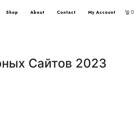
0
Shop
About
Contact
My Account
рных Сайтов 2023