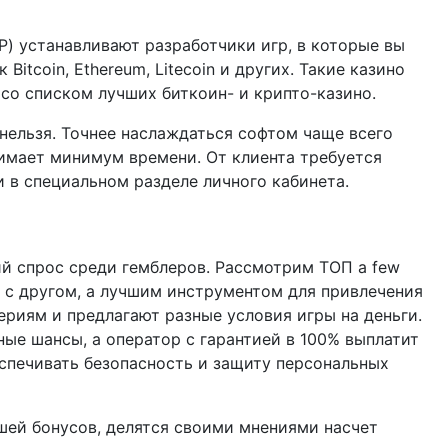
P) устанавливают разработчики игр, в которые вы
itcoin, Ethereum, Litecoin и других. Такие казино
со списком лучших биткоин- и крипто-казино.
 нельзя. Точнее наслаждаться софтом чаще всего
нимает минимум времени. От клиента требуется
и в специальном разделе личного кабинета.
ий спрос среди гемблеров. Рассмотрим ТОП a few
г с другом, а лучшим инструментом для привлечения
риям и предлагают разные условия игры на деньги.
ые шансы, а оператор с гарантией в 100% выплатит
спечивать безопасность и защиту персональных
шей бонусов, делятся своими мнениями насчет