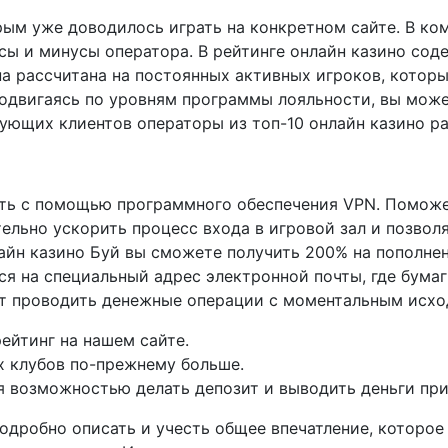
ым уже доводилось играть на конкретном сайте. В ко
ы и минусы оператора. В рейтинге онлайн казино сод
на рассчитана на постоянных активных игроков, котор
Продвигаясь по уровням программы лояльности, вы може
вующих клиентов операторы из топ-10 онлайн казино р
ь с помощью программного обеспечения VPN. Поможет
ельно ускорить процесс входа в игровой зал и позвол
айн казино Буй вы сможете получить 200% на пополнен
ся на специальный адрес электронной почты, где бума
т проводить денежные операции с моментальным исхо
ейтинг на нашем сайте.
х клубов по-прежнему больше.
я возможностью делать депозит и выводить деньги пр
дробно описать и учесть общее впечатление, которое 