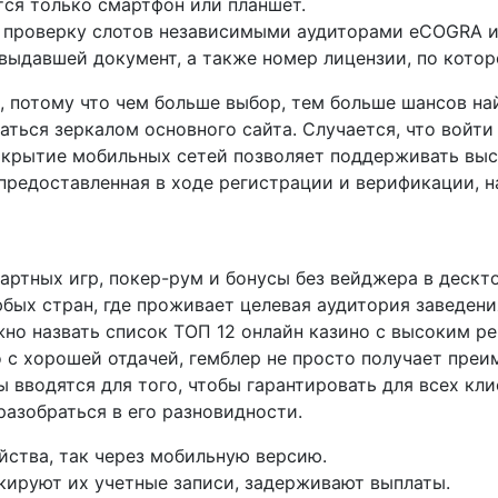
тся только смартфон или планшет.
 проверку слотов независимыми аудиторами eCOGRA и i
 выдавшей документ, а также номер лицензии, по кото
р, потому что чем больше выбор, тем больше шансов н
ться зеркалом основного сайта. Случается, что войти 
Покрытие мобильных сетей позволяет поддерживать выс
предоставленная в ходе регистрации и верификации, 
зартных игр, покер-рум и бонусы без вейджера в деск
юбых стран, где проживает целевая аудитория заведени
но назвать список ТОП 12 онлайн казино с высоким рей
о с хорошей отдачей, гемблер не просто получает преи
вводятся для того, чтобы гарантировать для всех клие
разобраться в его разновидности.
ойства, так через мобильную версию.
кируют их учетные записи, задерживают выплаты.