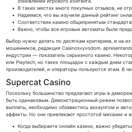
обновлений игрового контента.
В таких местах много покупных отзывов, не о
Надеемся, что вы изучили данный рейтинг онла
Соответствие казино общепринятым стандартам
Важно, чтобы все игровые автоматы были пре
Выбор нужно делать по десяткам критериев, и на и
мошенников, редакция Casinosvyvodom. apresentando
индустрии ― показатель серьезного казино. Некото
или Playtech, но таких площадок с каждым днем ст
производителей, и операторы пользуются этим. В чис
Supercat Casino
Поскольку большинство предлагают игры в деморежи
быть одинаковым. Демонстрационный режим позволя
выплаты, необходимо обзавестись аккаунтом и авто
эффекты. Но они привлекают простотой механик и в
Когда выбираете онлайн казино, важно убедить