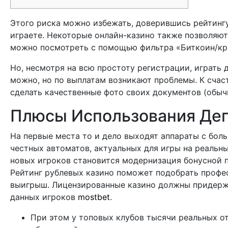
Этого риска можно избежать, доверившись рейтингу 
играете. Некоторые онлайн-казино также позволяют и
можно посмотреть с помощью фильтра «Биткоин/крип
Но, несмотря на всю простоту регистрации, играть 
можно, но по выплатам возникают проблемы. К счас
сделать качественные фото своих документов (обычн
Плюсы Использования Деп
На первые места то и дело выходят аппараты с бол
честных автоматов, актуальных для игры на реальн
новых игроков становится модернизация бонусной п
Рейтинг рублевых казино поможет подобрать профес
выигрыш. Лицензированные казино должны придержи
данных игроков
mostbet
.
При этом у топовых клубов тысячи реальных о