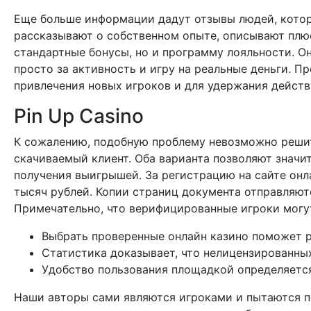
Еще больше информации дадут отзывы людей, котор
рассказывают о собственном опыте, описывают плюс
стандартные бонусы, но и программу лояльности. О
просто за активность и игру на реальные деньги. 
привлечения новых игроков и для удержания дейст
Pin Up Casino
К сожалению, подобную проблему невозможно решит
скачиваемый клиент. Оба варианта позволяют значит
получения выигрышей. За регистрацию на сайте онл
тысяч рублей. Копии страниц документа отправляют
Примечательно, что верифицированные игроки могу
Выбрать проверенные онлайн казино поможет р
Статистика доказывает, что нелицензированны
Удобство пользования площадкой определяетс
Наши авторы сами являются игроками и пытаются по