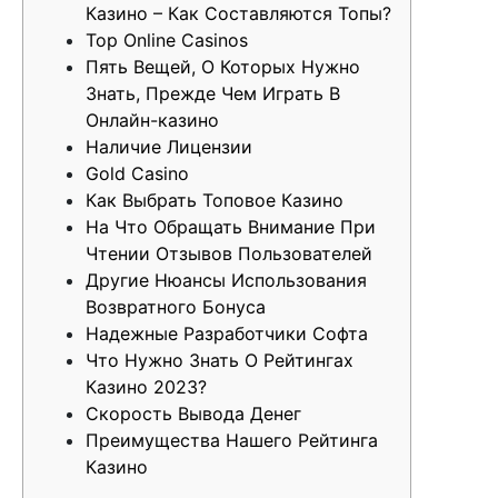
Казино – Как Составляются Топы?
Top Online Casinos
Пять Вещей, О Которых Нужно
Знать, Прежде Чем Играть В
Онлайн-казино
Наличие Лицензии
Gold Casino
Как Выбрать Топовое Казино
На Что Обращать Внимание При
Чтении Отзывов Пользователей
Другие Нюансы Использования
Возвратного Бонуса
Надежные Разработчики Софта
Что Нужно Знать О Рейтингах
Казино 2023?
Скорость Вывода Денег
Преимущества Нашего Рейтинга
Казино